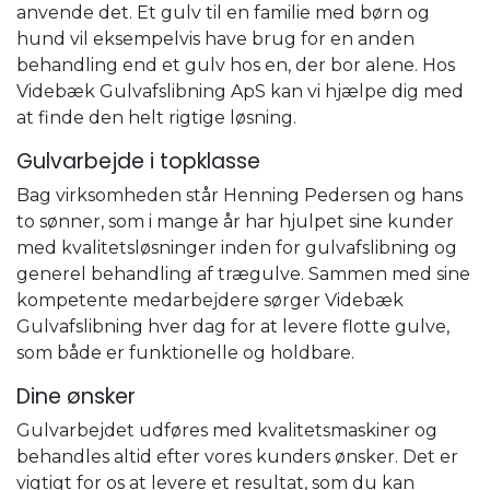
anvende det. Et gulv til en familie med børn og
hund vil eksempelvis have brug for en anden
behandling end et gulv hos en, der bor alene. ​Hos
Videbæk Gulvafslibning ApS kan vi hjælpe dig med
at finde den helt rigtige løsning.
Gulvarbejde i topklasse
Bag virksomheden står Henning Pedersen og hans
to sønner, som i mange år har hjulpet sine kunder
med kvalitetsløsninger inden for gulvafslibning og
generel behandling af trægulve. ​Sammen med sine
kompetente medarbejdere sørger Videbæk
Gulvafslibning hver dag for at levere flotte gulve,
som både er funktionelle og holdbare.
​Dine ønsker
Gulvarbejdet udføres med kvalitetsmaskiner og
behandles altid efter vores kunders ønsker. Det er
vigtigt for os at levere et resultat, som du kan