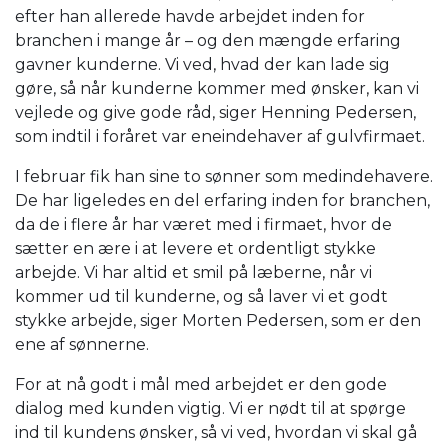
efter han allerede havde arbejdet inden for
branchen i mange år – og den mængde erfaring
gavner kunderne. Vi ved, hvad der kan lade sig
gøre, så når kunderne kommer med ønsker, kan vi
vejlede og give gode råd, siger Henning Pedersen,
som indtil i foråret var eneindehaver af gulvfirmaet.
I februar fik han sine to sønner som medindehavere.
De har ligeledes en del erfaring inden for branchen,
da de i flere år har været med i firmaet, hvor de
sætter en ære i at levere et ordentligt stykke
arbejde. Vi har altid et smil på læberne, når vi
kommer ud til kunderne, og så laver vi et godt
stykke arbejde, siger Morten Pedersen, som er den
ene af sønnerne.
For at nå godt i mål med arbejdet er den gode
dialog med kunden vigtig. Vi er nødt til at spørge
ind til kundens ønsker, så vi ved, hvordan vi skal gå