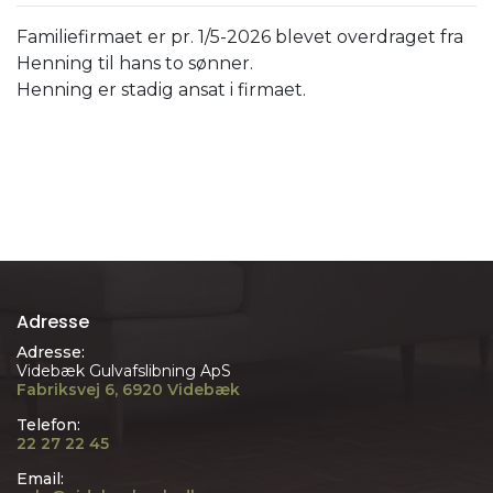
Familiefirmaet er pr. 1/5-2026 blevet overdraget fra
Henning til hans to sønner.
Henning er stadig ansat i firmaet.
Adresse
Adresse:
Videbæk Gulvafslibning ApS
Fabriksvej 6, 6920 Videbæk
Telefon:
22 27 22 45
Email: