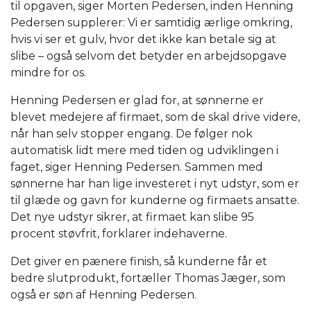
til opgaven, siger Morten Pedersen, inden Henning
Pedersen supplerer: Vi er samtidig ærlige omkring,
hvis vi ser et gulv, hvor det ikke kan betale sig at
slibe – også selvom det betyder en arbejdsopgave
mindre for os.
Henning Pedersen er glad for, at sønnerne er
blevet medejere af firmaet, som de skal drive videre,
når han selv stopper engang. De følger nok
automatisk lidt mere med tiden og udviklingen i
faget, siger Henning Pedersen. Sammen med
sønnerne har han lige investeret i nyt udstyr, som er
til glæde og gavn for kunderne og firmaets ansatte.
Det nye udstyr sikrer, at firmaet kan slibe 95
procent støvfrit, forklarer indehaverne.
Det giver en pænere finish, så kunderne får et
bedre slutprodukt, fortæller Thomas Jæger, som
også er søn af Henning Pedersen.