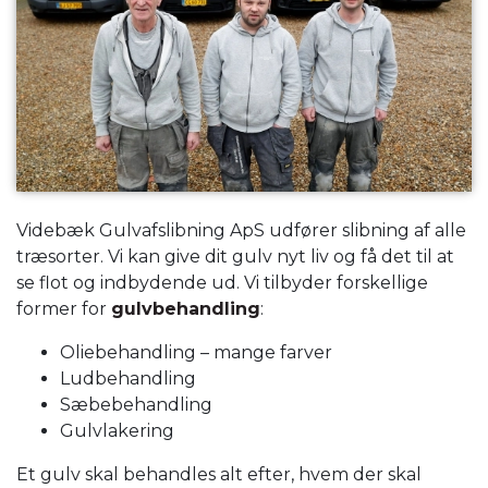
Videbæk Gulvafslibning ApS udfører slibning af alle
træsorter. Vi kan give dit gulv nyt liv og få det til at
se flot og indbydende ud. Vi tilbyder forskellige
former for
gulvbehandling
:​
Oliebehandling – mange farver
Ludbehandling
Sæbebehandling
Gulvlakering
Et gulv skal behandles alt efter, hvem der skal