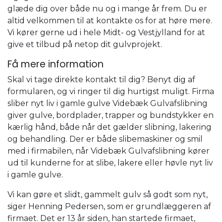
glæde dig over både nu og i mange år frem. ​Du er
altid velkommen til at kontakte os for at høre mere.
Vi kører gerne ud i hele Midt- og Vestjylland for at
give et tilbud på netop dit gulvprojekt.
Få mere information
Skal vi tage direkte kontakt til dig? Benyt dig af
formularen, og vi ringer til dig hurtigst muligt. Firma
sliber nyt liv i gamle gulve Videbæk Gulvafslibning
giver gulve, bordplader, trapper og bundstykker en
kærlig hånd, både når det gælder slibning, lakering
og behandling. Der er både slibemaskiner og smil
med i firmabilen, når Videbæk Gulvafslibning kører
ud til kunderne for at slibe, lakere eller høvle nyt liv
i gamle gulve.
Vi kan gøre et slidt, gammelt gulv så godt som nyt,
siger Henning Pedersen, som er grundlæggeren af
firmaet. Det er 13 år siden, han startede firmaet,