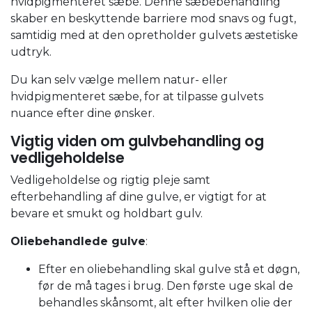
hvidpigmenteret sæbe. Denne sæbebehandling
skaber en beskyttende barriere mod snavs og fugt,
samtidig med at den opretholder gulvets æstetiske
udtryk.
Du kan selv vælge mellem natur- eller
hvidpigmenteret sæbe, for at tilpasse gulvets
nuance efter dine ønsker.
Vigtig viden om gulvbehandling og
vedligeholdelse
Vedligeholdelse og rigtig pleje samt
efterbehandling af dine gulve, er vigtigt for at
bevare et smukt og holdbart gulv.
Oliebehandlede gulve
:
Efter en oliebehandling skal gulve stå et døgn,
før de må tages i brug. Den første uge skal de
behandles skånsomt, alt efter hvilken olie der