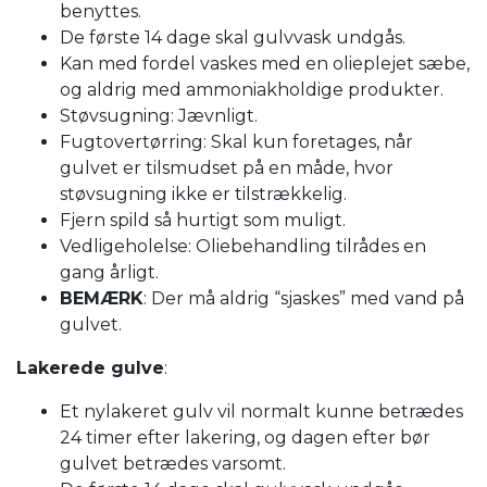
benyttes.
De første 14 dage skal gulvvask undgås.
Kan med fordel vaskes med en olieplejet sæbe,
og aldrig med ammoniakholdige produkter.
Støvsugning: Jævnligt.
Fugtovertørring: Skal kun foretages, når
gulvet er tilsmudset på en måde, hvor
støvsugning ikke er tilstrækkelig.
Fjern spild så hurtigt som muligt.
Vedligeholelse: Oliebehandling tilrådes en
gang årligt.
BEMÆRK
: Der må aldrig “sjaskes” med vand på
gulvet.
Lakerede gulve
:
Et nylakeret gulv vil normalt kunne betrædes
24 timer efter lakering, og dagen efter bør
gulvet betrædes varsomt.