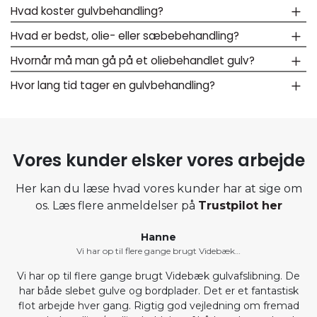
Hvad koster gulvbehandling?
Hvad er bedst, olie- eller sæbebehandling?
Hvornår må man gå på et oliebehandlet gulv?
Hvor lang tid tager en gulvbehandling?
Vores kunder elsker vores arbejde
Her kan du læse hvad vores kunder har at sige om
os. Læs flere anmeldelser på
Trustpilot her
Hanne
Vi har op til flere gange brugt Videbæk…
Vi har op til flere gange brugt Videbæk gulvafslibning. De
har både slebet gulve og bordplader. Det er et fantastisk
flot arbejde hver gang. Rigtig god vejledning om fremad