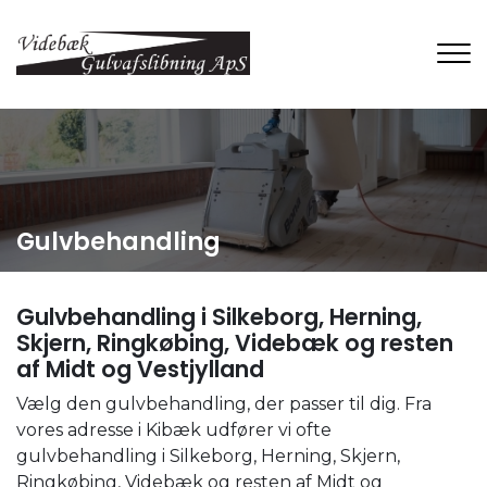
Gå
til
hovedindhold
Gulvbehandling
Gulvbehandling i Silkeborg, Herning,
Skjern, Ringkøbing, Videbæk og resten
af Midt og Vestjylland
Vælg den gulvbehandling, der passer til dig. ​Fra
vores adresse i Kibæk udfører vi ofte
gulvbehandling i Silkeborg, Herning, Skjern,
Ringkøbing, Videbæk og resten af Midt og