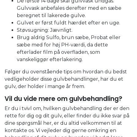
De første 14 dage skal gulvvask undgås.
Gulvvask anbefales derefter med en sæbe
beregnet til lakerede gulve.
Gulvet er først fuldt hærdet efter en uge.
Støvsugning: Jævnligt.
Brug aldrig Sulfo, brun sæbe, Probat eller
sæbe med for høj PH-værdi, da dette
efterlader film på overfladen, som
vanskeliggør efterlakering.
Følger du ovenstående tips om hvordan du bedst
vedligeholder disse gulvbehandlinger, har du et
gulv, der holder i mange år frem.
Vil du vide mere om gulvbehandling?
Er du i tvivl om, hvilken gulvbehandling der er den
rette for dig og dit gulv, eller finder du ikke svar på
dine spørgsmål her, er du altid velkommen til at
kontakte os. Vi vejleder dig gerne omkring en