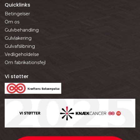
Quicklinks
Betingelser
Om os
Gulvbehandling
Gulvlakering
Gulvafslibning
Vedligeholdelse
Om fabrikationsfejl
Vi støtter