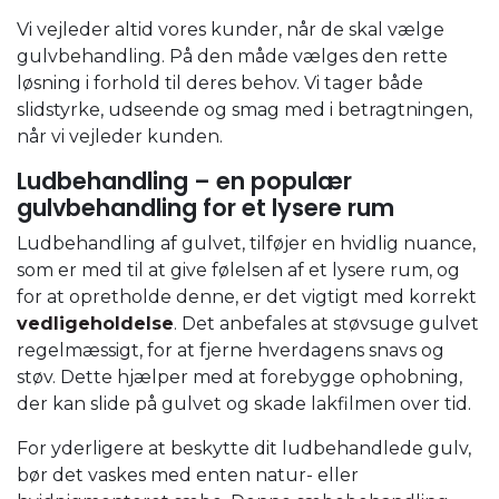
​Vi vejleder altid vores kunder, når de skal vælge
gulvbehandling. På den måde vælges den rette
løsning i forhold til deres behov. Vi tager både
slidstyrke, udseende og smag med i betragtningen,
når vi vejleder kunden.
Ludbehandling – en populær
gulvbehandling for et lysere rum
Ludbehandling af gulvet, tilføjer en hvidlig nuance,
som er med til at give følelsen af et lysere rum, og
for at opretholde denne, er det vigtigt med korrekt
vedligeholdelse
. Det anbefales at støvsuge gulvet
regelmæssigt, for at fjerne hverdagens snavs og
støv. Dette hjælper med at forebygge ophobning,
der kan slide på gulvet og skade lakfilmen over tid.
For yderligere at beskytte dit ludbehandlede gulv,
bør det vaskes med enten natur- eller